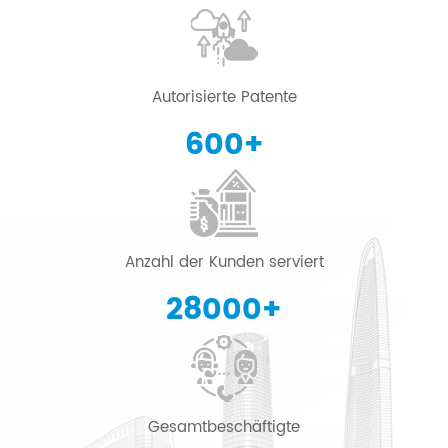
Autorisierte Patente
600
+
Anzahl der Kunden serviert
28000
+
Gesamtbeschäftigte