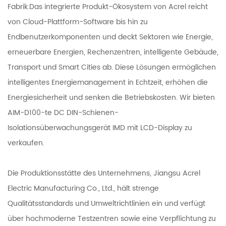
Fabrik
.Das integrierte Produkt-Ökosystem von Acrel reicht
von Cloud-Plattform-Software bis hin zu
Endbenutzerkomponenten und deckt Sektoren wie Energie,
erneuerbare Energien, Rechenzentren, intelligente Gebäude,
Transport und Smart Cities ab. Diese Lösungen ermöglichen
intelligentes Energiemanagement in Echtzeit, erhöhen die
Energiesicherheit und senken die Betriebskosten. Wir bieten
AIM-D100-te DC DIN-Schienen-
Isolationsüberwachungsgerät IMD mit LCD-Display
zu
verkaufen.
Die Produktionsstätte des Unternehmens, Jiangsu Acrel
Electric Manufacturing Co., Ltd., hält strenge
Qualitätsstandards und Umweltrichtlinien ein und verfügt
über hochmoderne Testzentren sowie eine Verpflichtung zu