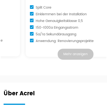
Split Core
Einklemmen bei der Installation
Hohe Genauigkeitsklasse 0,5
150-1000a Eingangsstrom
5a/1a Sekundärausgang
Anwendung: Renovierungsprojekte
Mehr anzeigen
Über Acrel