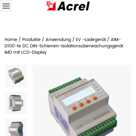
Home
/
Produkte
/
Anwendung
/
EV -Ladegerät
/
AIM-
D100-te DC DIN-Schienen-Isolationsüberwachungsgerät
IMD mit LCD-Display