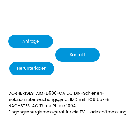
Anfrage
senden
Kontakt
Herunterladen
VORHERIGES: AIM-D500-CA DC DIN-Schienen-
Isolationsüberwachungsgerät IMD mit IEC61557-8
NÄCHSTES: AC Three Phase 100A
Eingangsenergiemessgerät für die EV -Ladestoffmessung