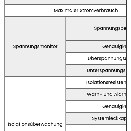
Maximaler Stromverbrauch
Spannungsbere
Spannungsmonitor
Genauigkeit
Überspannungssc
Unterspannungssc
Isolationsresistenz
Warn- und Alarmb
Genauigkeit
Systemleckkapaz
Isolationsüberwachung