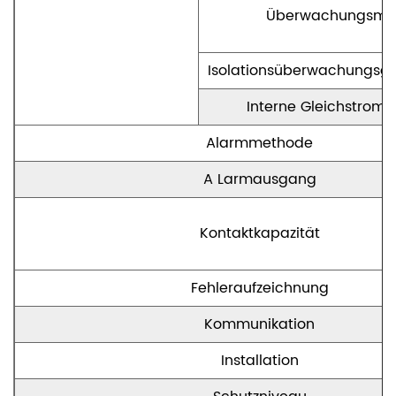
Überwachungsme
Isolationsüberwachungsge
Interne Gleichstrom
Alarmmethode
A
Larmausgang
Kontaktkapazität
Fehleraufzeichnung
Kommunikation
Installation