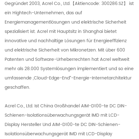
Gegründet 2003, Acrel Co., Ltd.【Aktiencode: 300286.SZ】 ist
ein Hightech-Unternehmen, das auf
Energiemanagementlösungen und elektrische Sicherheit
spezialisiert ist. Acrel mit Hauptsitz in Shanghai bietet
innovative und nachhaltige Lösungen für Energieeffizienz
und elektrische Sicherheit von Mikronetzen. Mit über 600
Patenten und Software-Urheberrechten hat Acrel weltweit
mehr als 28.000 Systemlösungen implementiert und so eine
umfassende „Cloud-Edge-End“-Energie-Internetarchitektur
geschaffen.
Acrel Co., Ltd. Ist
China Großhandel AIM-D100-te DC DIN-
Schienen-Isolationsüberwachungsgerät IMD mit LCD-
Display Hersteller
Und
AIM-D100-te DC DIN-Schienen-
Isolationsüberwachungsgerät IMD mit LCD-Display