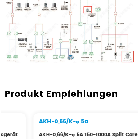
Produkt Empfehlungen
AKH-0,66/K-φ 5a
AKH-0,66/K-φ 5A 150-1000A Split Core Corter