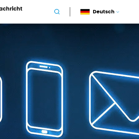
achricht
Deutsch