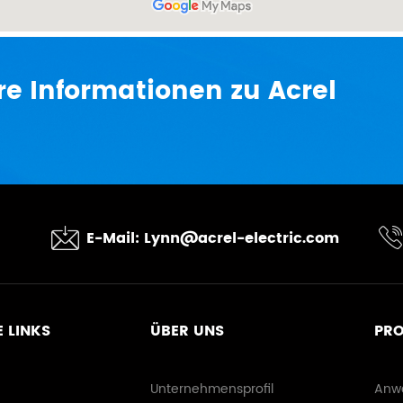
ere Informationen zu Acrel
E-Mail:
Lynn@acrel-electric.com
 LINKS
ÜBER UNS
PR
Unternehmensprofil
Anw