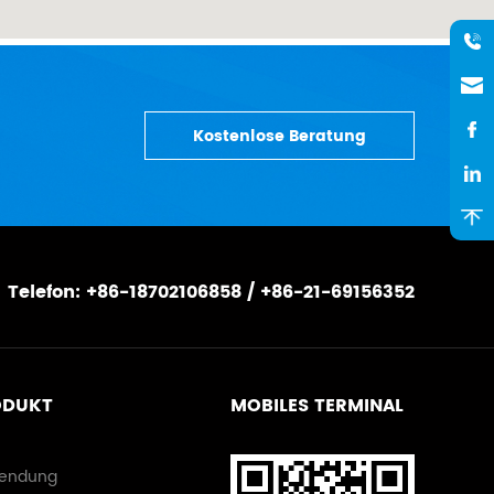
Kostenlose Beratung
Telefon: +86-18702106858 / +86-21-69156352
ODUKT
MOBILES TERMINAL
endung