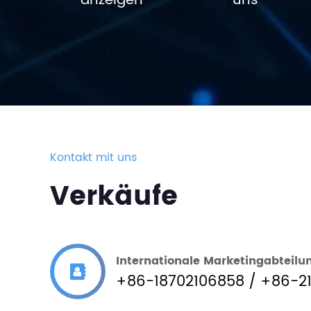
anzeigen
uns
Kontakt mit uns
Verkäufe
Internationale Marketingabteilu
+86-18702106858 / +86-2