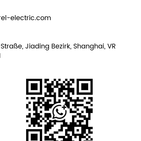
el-electric.com
-Straße, Jiading Bezirk, Shanghai, VR
1