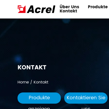
Über Uns
Produkte
Kontakt
KONTAKT
Home
/
Kontakt
Produkte
Kontaktieren Sie