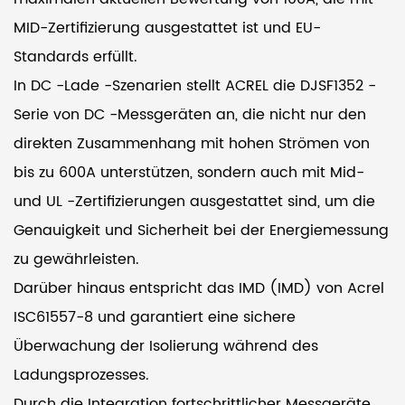
MID-Zertifizierung ausgestattet ist und EU-
Standards erfüllt.
In DC -Lade -Szenarien stellt ACREL die DJSF1352 -
Serie von DC -Messgeräten an, die nicht nur den
direkten Zusammenhang mit hohen Strömen von
bis zu 600A unterstützen, sondern auch mit Mid-
und UL -Zertifizierungen ausgestattet sind, um die
Genauigkeit und Sicherheit bei der Energiemessung
zu gewährleisten.
Darüber hinaus entspricht das IMD (IMD) von Acrel
ISC61557-8 und garantiert eine sichere
Überwachung der Isolierung während des
Ladungsprozesses.
Durch die Integration fortschrittlicher Messgeräte