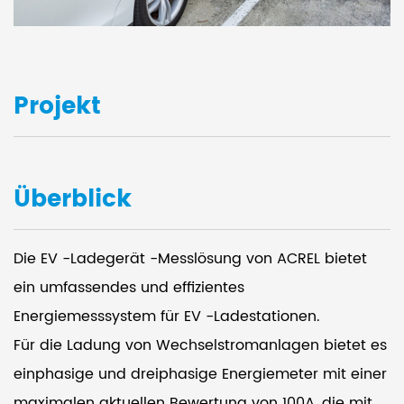
Projekt
Überblick
Die EV -Ladegerät -Messlösung von ACREL bietet
ein umfassendes und effizientes
Energiemesssystem für EV -Ladestationen.
Für die Ladung von Wechselstromanlagen bietet es
einphasige und dreiphasige Energiemeter mit einer
maximalen aktuellen Bewertung von 100A, die mit