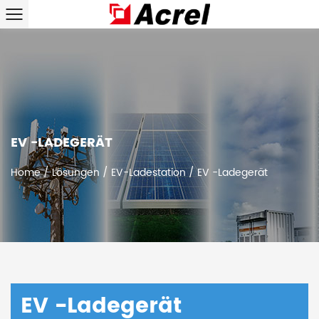
EV -LADEGERÄT
Home
/
Lösungen
/
EV-Ladestation
/
EV -Ladegerät
EV -Ladegerät