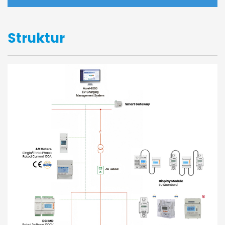
Struktur
TION